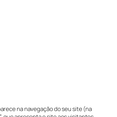
aparece na navegação do seu site (na
que apresenta o site aos visitantes.