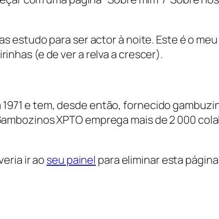
as estudo para ser actor à noite. Este é o meu
inhas (e de ver a relva a crescer).
1971 e tem, desde então, fornecido gambuzino
 Gambozinos XPTO emprega mais de 2 000 colab
eria ir ao
seu painel
para eliminar esta página