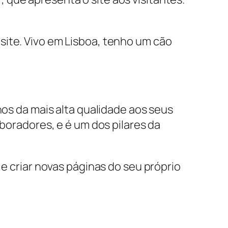
 site. Vivo em Lisboa, tenho um cão
s da mais alta qualidade aos seus
oradores, e é um dos pilares da
 e criar novas páginas do seu próprio